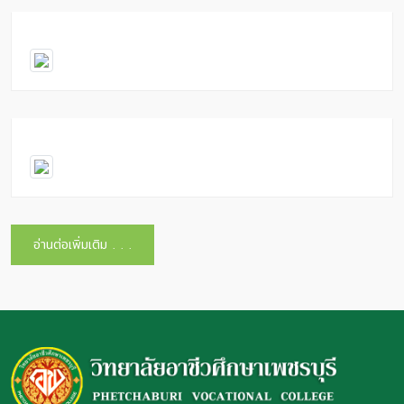
อ่านต่อเพิ่มเติม . . .