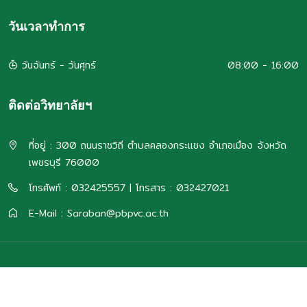
วันเวลาทำการ
วันจันทร์ - วันศุกร์
08:00 - 16:00
ติดต่อวิทยาลัยฯ
ที่อยู่ : 300 ถนนราชวิถี ตำบลคลองกระแชง อำเภอเมือง จังหวัด
เพชรบุรี 76000
โทรศัพท์ : 032425557 | โทรสาร : 032427021
E-Mail : Saraban@pbpvc.ac.th
พัฒนาโดย
งานศูนย์ข้อมูลสารสนเทศ