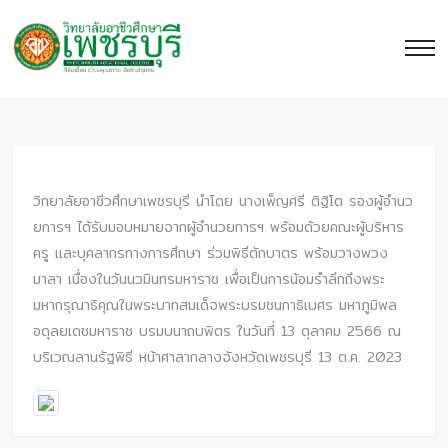
วิทยาลัยอาชีวศึกษาเพชรบุรี นำโดย นางเพ็ญศรี ติฐิโต รองผู้อำนว
ยการฯ ได้รับมอบหมายจากผู้อำนวยการฯ พร้อมด้วยคณะผู้บริหาร
ครู และบุคลากรทางการศึกษา ร่วมพิธีตักบาตร พร้อมวางพวง
มาลา เนื่องในวันนวมินทรมหาราช เพื่อเป็นการน้อมรำลึกถึงพระ
มหากรุณาธิคุณในพระบาทสมเด็จพระบรมชนกาธิเบศร มหาภูมิพล
อดุลยเดชมหาราช บรมบนาถบพิตร ในวันที่ 13 ตุลาคม 2566 ณ
บริเวณลานรัฐพิธี หน้าศาลากลางจังหวัดเพชรบุรี 13 ต.ค. 2023