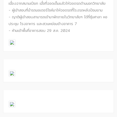
เนื่องจากสนามเปียก เมื่อที่จอดเต็มแล้วให้จอดรถด้านนอกวิทยาลัย
- ผู้เข้าสอบที่นำรถมอเตอร์ไซค์มาให้จอดรถที่โรงรถหลังป้อมยาม
- ญาติผู้เข้าสอบสามารถเข้ามาพักภายในวิทยาลัยฯ ได้ที่ซุ้มศาลา หอ
ประชุม โรงอาหาร และสวนหย่อมข้างอาคาร 7
- ห้ามเข้าพื้นที่อาคารสอบ 29 ส.ค. 2024