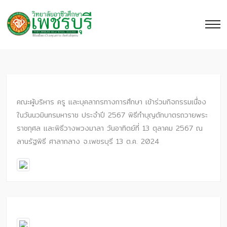
คณะผู้บริหาร ครู และบุคลากรทางการศึกษา เข้าร่วมกิจกรรมเนื่อง
ในวันนวมินทรมหาราช ประจำปี 2567 พิธีทำบุญตักบาตรถวายพระ
ราชกุศล และพิธีวางพวงมาลา วันอาทิตย์ที่ 13 ตุลาคม 2567 ณ
ลานรัฐพิธี ศาลากลาง จ.เพชรบุรี 13 ต.ค. 2024