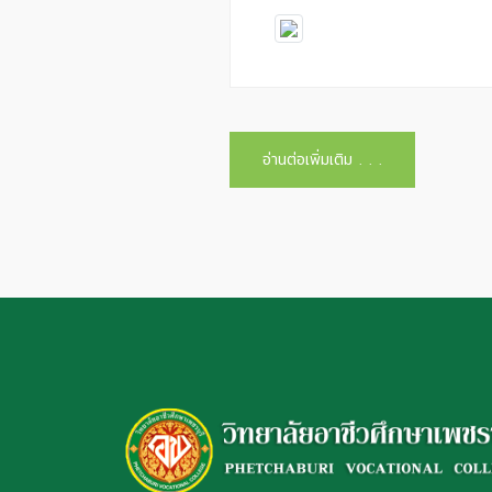
อ่านต่อเพิ่มเติม . . .