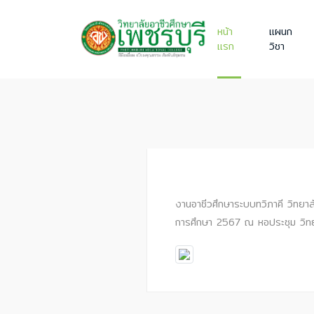
หน้า
แผนก
แรก
วิชา
งานอาชีวศึกษาระบบทวิภาคี วิทยาล
การศึกษา 2567 ณ หอประชุม วิทย