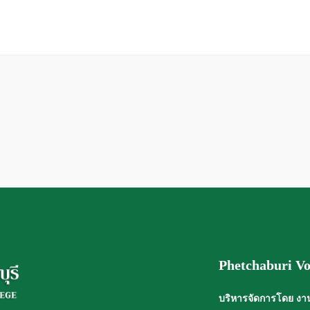
Phetchaburi Vo
บริหารจัดการโดย งาน