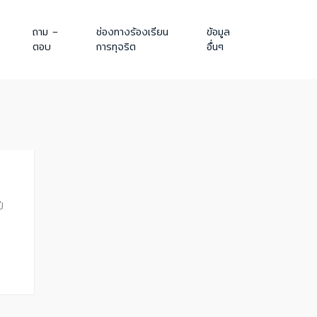
ถาม –
ช่องทางร้องเรียน
ข้อมูล
ตอบ
การทุจริต
อื่นๆ
ี