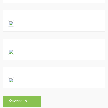
อ่านต่อเพิ่มเติม . . .