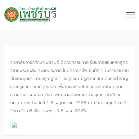
วิทยาลัยอาชีวศึกษาเพชรบุรี จัดกิจกรรมการเรียนการสอนหลักสูตร
วิชาชีพระยะสั้น ระดับประกาศนียบัตรวิชาชีพ ชั้นปีที่ 1 ในรายวิชาจับ
จีบและผูกผ้า โดยครูณัฐรดา ชมภูวรณ์ ครูสุวิจักขณ์ จันทร์สำราญ
และครูชวิศา พงศ์สุวรรณ เพื่อให้นักเรียนได้มีทักษะวิชาชีพ ทักษะ
ความสามารถพิเศษ ในการพัฒนาอาชีพและสร้างคุณค่าเพิ่มให้แก่
ตนเอง ระหว่างวันที่ 1-8 พฤษภาคม 2568 ณ ห้องประชุมลีลาวดี
วิทยาลัยอาชีวศึกษาเพชรบุรี 8 พ.ค. 2025