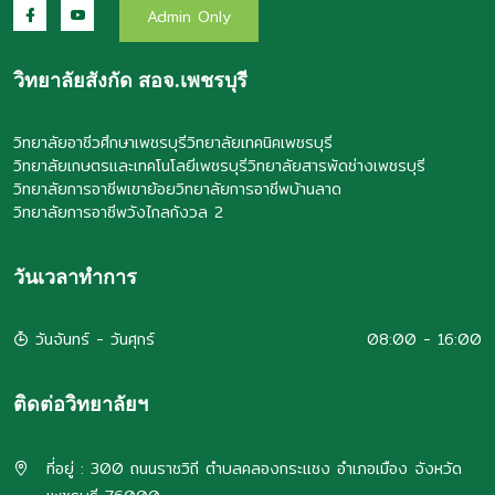
Admin Only
วิทยาลัยสังกัด สอจ.เพชรบุรี
วิทยาลัยอาชีวศึกษาเพชรบุรี
วิทยาลัยเทคนิคเพชรบุรี
วิทยาลัยเกษตรและเทคโนโลยีเพชรบุรี
วิทยาลัยสารพัดช่างเพชรบุรี
วิทยาลัยการอาชีพเขาย้อย
วิทยาลัยการอาชีพบ้านลาด
วิทยาลัยการอาชีพวังไกลกังวล 2
วันเวลาทำการ
วันจันทร์ - วันศุกร์
08:00 - 16:00
ติดต่อวิทยาลัยฯ
ที่อยู่ : 300 ถนนราชวิถี ตำบลคลองกระแชง อำเภอเมือง จังหวัด