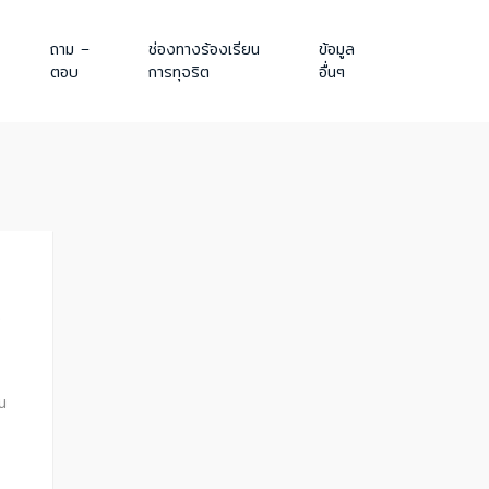
ถาม –
ช่องทางร้องเรียน
ข้อมูล
ตอบ
การทุจริต
อื่นๆ
ว
น