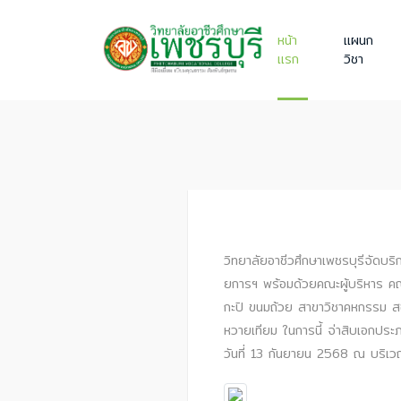
หน้า
แผนก
แรก
วิชา
วิทยาลัยอาชีวศึกษาเพชรบุรีจัดบริ
ยการฯ พร้อมด้วยคณะผู้บริหาร คณ
กะปิ ขนมถ้วย สาขาวิชาคหกรรม สอ
หวายเทียม ในการนี้ จ่าสิบเอกประ
วันที่ 13 กันยายน 2568 ณ บริเว