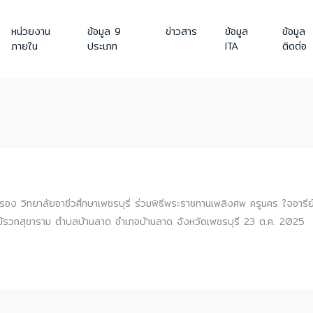
หน่วยงาน
ข้อมูล 9
ข่าวสาร
ข้อมูล
ข้อมูล
ภายใน
ประเภท
ITA
ติดต่อ
รอง วิทยาลัยอาชีวศึกษาเพชรบุรี ร่วมพิธีพระราชทานเพลิงศพ ครูนคร ใจอารีย
ไม้รวกสุขาราม ตำบลบ้านลาด อำเภอบ้านลาด จังหวัดเพชรบุรี 23 ต.ค. 2025