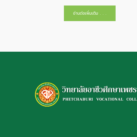
อ่านต่อเพิ่มเติม . . .